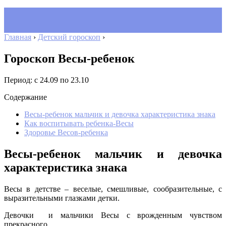
Главная
›
Детский гороскоп
›
Гороскоп Весы-ребенок
Период: с 24.09 по 23.10
Содержание
Весы-ребенок мальчик и девочка характеристика знака
Как воспитывать ребенка-Весы
Здоровье Весов-ребенка
Весы-ребенок мальчик и девочка
характеристика знака
Весы в детстве – веселые, смешливые, сообразительные, с
выразительными глазками детки.
Девочки и мальчики Весы с врожденным чувством
прекрасного.