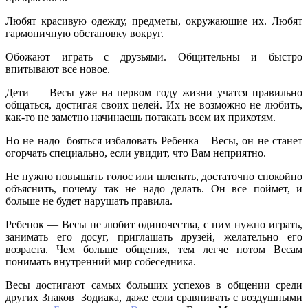
Любят красивую одежду, предметы, окружающие их. Любят
гармоничную обстановку вокруг.
Обожают играть с друзьями. Общительны и быстро
впитывают все новое.
Дети — Весы уже на первом году жизни учатся правильно
общаться, достигая своих целей. Их не возможно не любить,
как-то не заметно начинаешь потакать всем их прихотям.
Но не надо бояться избаловать Ребенка – Весы, он не станет
огорчать специально, если увидит, что Вам неприятно.
Не нужно повышать голос или шлепать, достаточно спокойно
объяснить, почему так не надо делать. Он все поймет, и
больше не будет нарушать правила.
Ребенок — Весы не любит одиночества, с ним нужно играть,
занимать его досуг, приглашать друзей, желательно его
возраста. Чем больше общения, тем легче потом Весам
понимать внутренний мир собеседника.
Весы достигают самых больших успехов в общении среди
других Знаков Зодиака, даже если сравнивать с воздушными