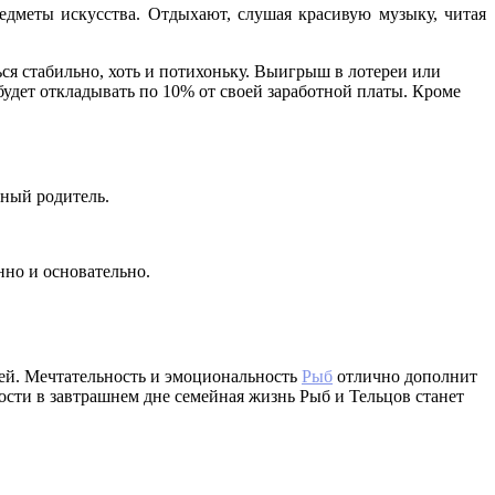
едметы искусства. Отдыхают, слушая красивую музыку, читая
ься стабильно, хоть и потихоньку. Выигрыш в лотереи или
будет откладывать по 10% от своей заработной платы. Кроме
ьный родитель.
нно и основательно.
тей. Мечтательность и эмоциональность
Рыб
отлично дополнит
ности в завтрашнем дне семейная жизнь Рыб и Тельцов станет