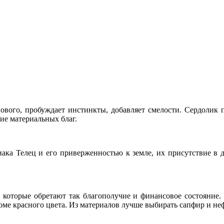
ового, пробуждает инстинкты, добавляет смелости. Сердолик п
ие материальных благ.
иака Телец и его приверженностью к земле, их присутствие в 
 которые обретают так благополучие и финансовое состояние.
роме красного цвета. Из материалов лучше выбирать сапфир и не