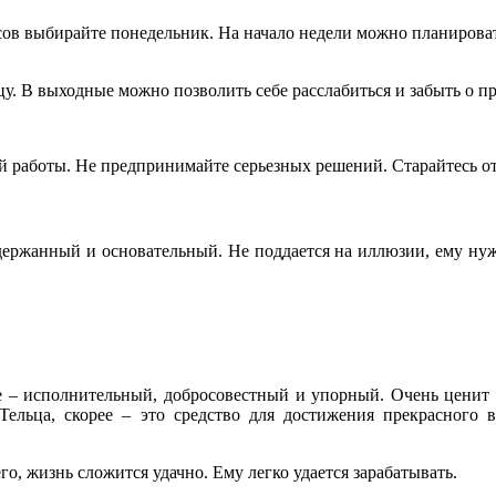
ов выбирайте понедельник. На начало недели можно планироват
у. В выходные можно позволить себе расслабиться и забыть о п
й работы. Не предпринимайте серьезных решений. Старайтесь от
сдержанный и основательный. Не поддается на иллюзии, ему ну
е – исполнительный, добросовестный и упорный. Очень ценит
 Тельца, скорее – это средство для достижения прекрасног
го, жизнь сложится удачно. Ему легко удается зарабатывать.