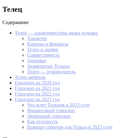
Телец
Содержание
Телец — характеристика знака зодиака
Характер
Карьера и финансы
Телец в любви
Совместимость
Здоровье
Знаменитые Тельцы
Телец — руководитель
Телец-ребенок
Гороскоп на 2020 год
Гороскоп на 2021 год
Гороскоп на 2022 год
Гороскоп на 2023 год
Что ждет Тельцов в 2023 году
Финансовый гороскоп
Любовный гороскоп
Как отдохнуть
Важные события для Тельца в 2023 году