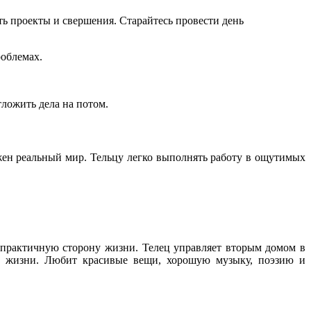
ь проекты и свершения. Старайтесь провести день
роблемах.
ложить дела на потом.
жен реальный мир. Тельцу легко выполнять работу в ощутимых
 практичную сторону жизни. Телец управляет вторым домом в
о в жизни. Любит красивые вещи, хорошую музыку, поэзию и