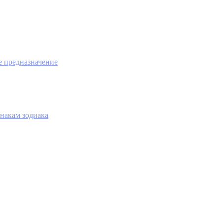
е предназначение
накам зодиака