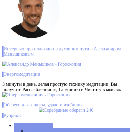
Интервью про иллюзии на духовном пути с Александром
Меньшиковым
Энергомедитации
3 минуты в день, делая простую технику медитации, Вы
получите Расслабленность, Гармонию и Чистоту в мыслях
Обереги для защиты, удачи и изобилия
Рубрики
Духовное развитие
Александр Меньшиков — просветленный индиго,