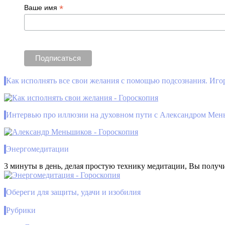
*
Ваше имя
Как исполнять все свои желания с помощью подсознания. Иго
Интервью про иллюзии на духовном пути с Александром Ме
Энергомедитации
3 минуты в день, делая простую технику медитации, Вы получ
Обереги для защиты, удачи и изобилия
Рубрики