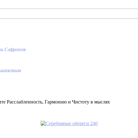
рь Сафронов
ньшиковым
ите Расслабленность, Гармонию и Чистоту в мыслях