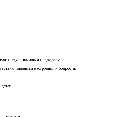
 неоценимую помощь и поддержку.
увствия, падением настроения и бодрости.
 детей.
тношениями.