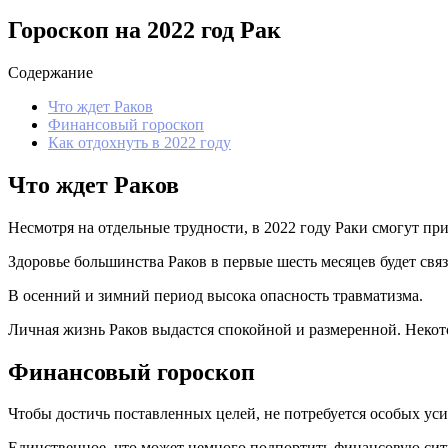
Гороскоп на 2022 год Рак
Содержание
Что ждет Раков
Финансовый гороскоп
Как отдохнуть в 2022 году
Что ждет Раков
Несмотря на отдельные трудности, в 2022 году Раки смогут п
Здоровье большинства Раков в первые шесть месяцев будет свя
В осенний и зимний период высока опасность травматизма.
Личная жизнь Раков выдастся спокойной и размеренной. Некот
Финансовый гороскоп
Чтобы достичь поставленных целей, не потребуется особых ус
Единственное, что может немного подпортить финансовую сит