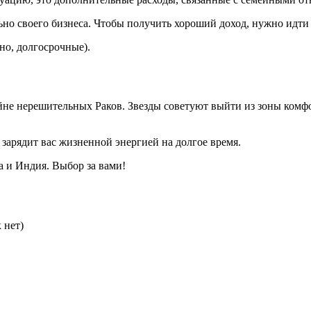
но своего бизнеса. Чтобы получить хороший доход, нужно идти 
но, долгосрочные).
е нерешительных Раков. Звезды советуют выйти из зоны комфо
 зарядит вас жизненной энергией на долгое время.
а и Индия. Выбор за вами!
 нет)