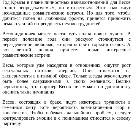
Год Крысы в плане личностных взаимоотношений для Весов
станет непредсказуемым, но интересным. Этот знак ждут
неожиданные романтические встречи. Но для того, чтобы
добиться побед на любовном фронте, придется приложить
немало усилий и преодолеть немало трудностей.
Весов-одиночек может настигнуть волна новых чувств. В
первой половине года они рискуют столкнуться с
неразделенной любовью, которая оставит горький осадок. А
вот летний период принесет новые интересные
романтические встречи.
Весы, которые уже находятся в отношениях, ощутят рост
сексуальных потоков энергии. Они отважатся на
эксперименты в интимной сфере. Только звезды рекомендуют
быть более сдержанными в своих желаниях. Велика
вероятность, что партнер Весов не сможет по достоинству
оценить такие начинания.
Весов, состоящих в браке, ждут некоторые трудности в
семейном быту. Есть вероятность возникновения ссор и
конфликтов. Чтобы избежать дальнейших проблем, следует
контролировать эмоции и с пониманием относится к своему
партнеру.