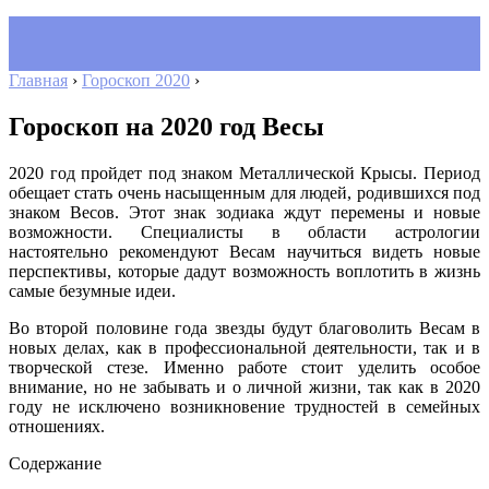
Главная
›
Гороскоп 2020
›
Гороскоп на 2020 год Весы
2020 год пройдет под знаком Металлической Крысы. Период
обещает стать очень насыщенным для людей, родившихся под
знаком Весов. Этот знак зодиака ждут перемены и новые
возможности. Специалисты в области астрологии
настоятельно рекомендуют Весам научиться видеть новые
перспективы, которые дадут возможность воплотить в жизнь
самые безумные идеи.
Во второй половине года звезды будут благоволить Весам в
новых делах, как в профессиональной деятельности, так и в
творческой стезе. Именно работе стоит уделить особое
внимание, но не забывать и о личной жизни, так как в 2020
году не исключено возникновение трудностей в семейных
отношениях.
Содержание