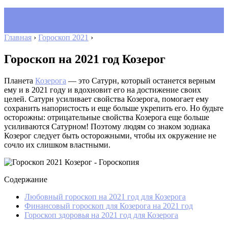
Главная
›
Гороскоп 2021
›
Гороскоп на 2021 год Козерог
Планета
Козерога
— это Сатурн, который останется верным
ему и в 2021 году и вдохновит его на достижение своих
целей. Сатурн усиливает свойства Козерога, помогает ему
сохранить напористость и еще больше укрепить его. Но будьте
осторожны: отрицательные свойства Козерога еще больше
усиливаются Сатурном! Поэтому людям со знаком зодиака
Козерог следует быть осторожными, чтобы их окружение не
сочло их слишком властными.
Содержание
Любовный гороскоп на 2021 год для Козерога
Финансовый гороскоп для Козерога на 2021 год
Гороскоп здоровья на 2021 год для Козерога