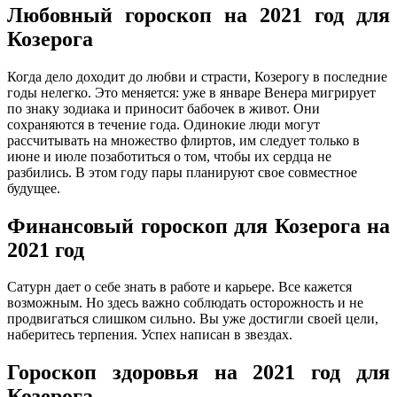
Любовный гороскоп на 2021 год для
Козерога
Когда дело доходит до любви и страсти, Козерогу в последние
годы нелегко. Это меняется: уже в январе Венера мигрирует
по знаку зодиака и приносит бабочек в живот. Они
сохраняются в течение года. Одинокие люди могут
рассчитывать на множество флиртов, им следует только в
июне и июле позаботиться о том, чтобы их сердца не
разбились. В этом году пары планируют свое совместное
будущее.
Финансовый гороскоп для Козерога на
2021 год
Сатурн дает о себе знать в работе и карьере. Все кажется
возможным. Но здесь важно соблюдать осторожность и не
продвигаться слишком сильно. Вы уже достигли своей цели,
наберитесь терпения. Успех написан в звездах.
Гороскоп здоровья на 2021 год для
Козерога