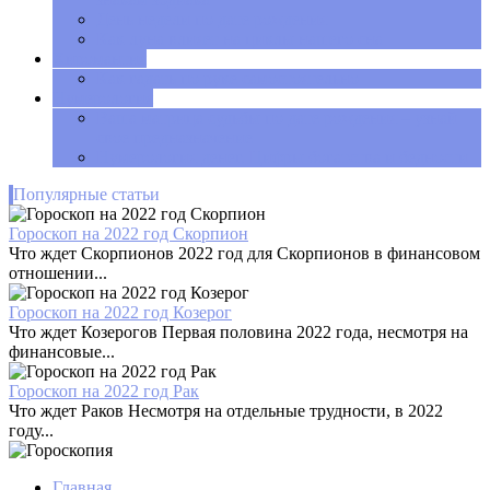
День недели по дате рождения
Как луна влияет на циклы нашего сна
Хиромантия
Как гадать по руке самостоятельно
Нумерология
Ваша матрица судьбы по дате рождения – узнай
свое предназначение
Нумерология денег. Цифры богатства и бедности
Популярные статьи
Гороскоп на 2022 год Скорпион
Что ждет Скорпионов 2022 год для Скорпионов в финансовом
отношении...
Гороскоп на 2022 год Козерог
Что ждет Козерогов Первая половина 2022 года, несмотря на
финансовые...
Гороскоп на 2022 год Рак
Что ждет Раков Несмотря на отдельные трудности, в 2022
году...
Главная