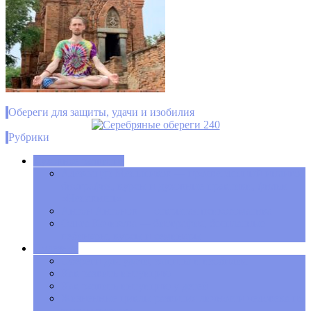
Обереги для защиты, удачи и изобилия
Рубрики
Духовное развитие
Александр Меньшиков — просветленный индиго,
биография, курсы и духовные практики, фильм
«Ненависть»
Антон Антонов — открытая психосоматика
Ольга Качикова — биография, бесплатные
вебинары, курсы и семинары
Полезное
Обереги для удачи, защиты и изобилия
Как развить интуицию
Как развить интуицию у детей
Жизненные циклы развития личности человека по
знакам зодиака